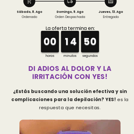
add_shopping_cart
local_shipping
redeem
Sábado, 8. Ago
Domingo, 9. Ago
Jueves, 13. Ago
Ordenado
Orden Despachada
Entregado
DI ADIOS AL DOLOR Y LA
IRRITACIÓN CON YES!
¿Estás buscando una solución efectiva y sin
complicaciones para la depilación?
YES!
es la
respuesta que necesitas.