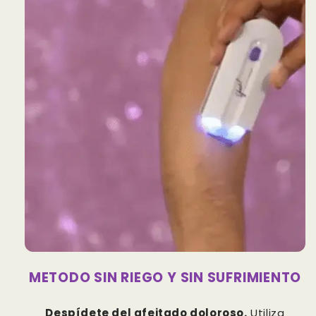
METODO SIN RIEGO Y SIN SUFRIMIENTO
Despídete del afeitado doloroso.
Utiliza