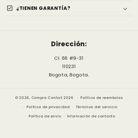
check_box
¿TIENEN GARANTÍA?
Dirección:
Cl. 66 #9-31
110231
Bogota, Bogota.
© 2026,
Compra Confort
2026
Política de reembolso
Política de privacidad
Términos del servicio
Política de envío
Información de contacto